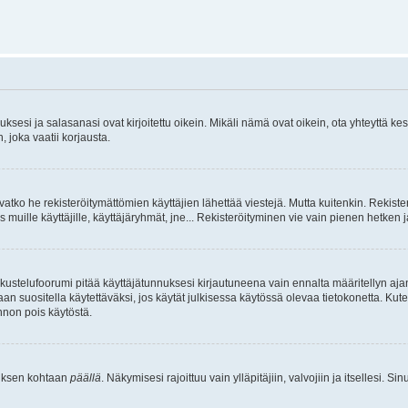
sesi ja salasanasi ovat kirjoitettu oikein. Mikäli nämä ovat oikein, ota yhteyttä ke
, joka vaatii korjausta.
ivatko he rekisteröitymättömien käyttäjien lähettää viestejä. Mutta kuitenkin. Rekister
s muille käyttäjille, käyttäjäryhmät, jne... Rekisteröityminen vie vain pienen hetken 
kustelufoorumi pitää käyttäjätunnuksesi kirjautuneena vain ennalta määritellyn ajan
an suositella käytettäväksi, jos käytät julkisessa käytössä olevaa tietokonetta. Kuten
innon pois käytöstä.
etuksen kohtaan
päällä
. Näkymisesi rajoittuu vain ylläpitäjiin, valvojiin ja itsellesi. S