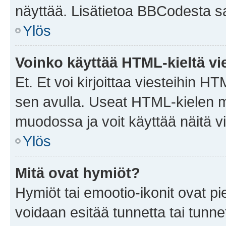
näyttää. Lisätietoa BBCodesta saat
Ylös
Voinko käyttää HTML-kieltä vi
Et. Et voi kirjoittaa viesteihin H
sen avulla. Useat HTML-kielen m
muodossa ja voit käyttää näitä vi
Ylös
Mitä ovat hymiöt?
Hymiöt tai emootio-ikonit ovat pie
voidaan esitää tunnetta tai tunnet