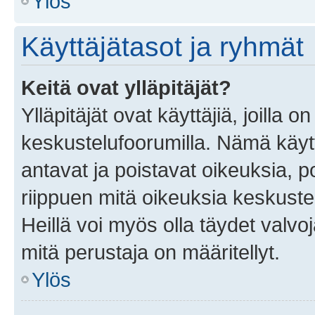
Ylös
Käyttäjätasot ja ryhmät
Keitä ovat ylläpitäjät?
Ylläpitäjät ovat käyttäjiä, joilla
keskustelufoorumilla. Nämä käytt
antavat ja poistavat oikeuksia, por
riippuen mitä oikeuksia keskuste
Heillä voi myös olla täydet valvoj
mitä perustaja on määritellyt.
Ylös