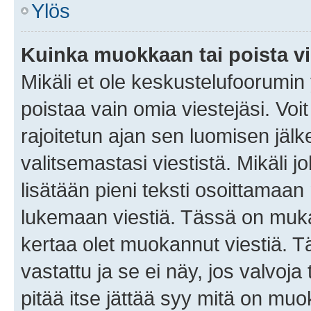
Ylös
Kuinka muokkaan tai poista vi
Mikäli et ole keskustelufoorumin y
poistaa vain omia viestejäsi. Voi
rajoitetun ajan sen luomisen jäl
valitsemastasi viestistä. Mikäli jo
lisätään pieni teksti osoittama
lukemaan viestiä. Tässä on mu
kertaa olet muokannut viestiä. Tä
vastattu ja se ei näy, jos valvoja
pitää itse jättää syy mitä on muo