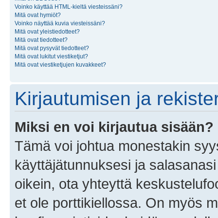
Voinko käyttää HTML-kieltä viesteissäni?
Mitä ovat hymiöt?
Voinko näyttää kuvia viesteissäni?
Mitä ovat yleistiedotteet?
Mitä ovat tiedotteet?
Mitä ovat pysyvät tiedotteet?
Mitä ovat lukitut viestiketjut?
Mitä ovat viestiketjujen kuvakkeet?
Kirjautumisen ja rekist
Miksi en voi kirjautua sisään?
Tämä voi johtua monestakin syyst
käyttäjätunnuksesi ja salasanasi 
oikein, ota yhteyttä keskustelufo
et ole porttikiellossa. On myös ma