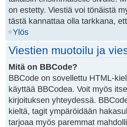
on estetty. Viestiä voi tönäistä m
tästä kannattaa olla tarkkana, e
Ylös
Viestien muotoilu ja vies
Mitä on BBCode?
BBCode on sovellettu HTML-kieles
käyttää BBCodea. Voit myös itse
kirjoituksen yhteydessä. BBCode 
kieltä, tagit ympäröidään hakasului
tarjoaa myös paremmat mahdollis