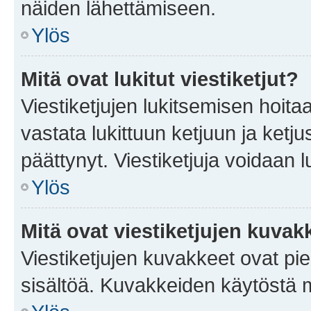
näiden lähettämiseen.
Ylös
Mitä ovat lukitut viestiketjut?
Viestiketjujen lukitsemisen hoitaa 
vastata lukittuun ketjuun ja ketj
päättynyt. Viestiketjuja voidaan 
Ylös
Mitä ovat viestiketjujen kuvak
Viestiketjujen kuvakkeet ovat pieni
sisältöä. Kuvakkeiden käytöstä m