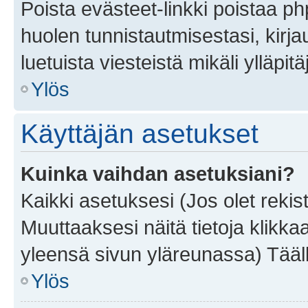
Poista evästeet-linkki poistaa p
huolen tunnistautmisestasi, kirja
luetuista viesteistä mikäli ylläpitä
Ylös
Käyttäjän asetukset
Kuinka vaihdan asetuksiani?
Kaikki asetuksesi (Jos olet rekist
Muuttaaksesi näitä tietoja klikka
yleensä sivun yläreunassa) Tääll
Ylös