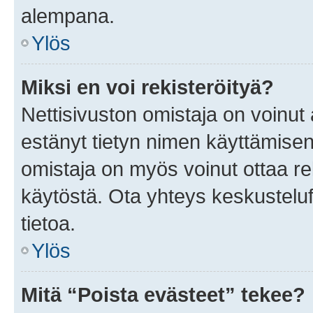
alempana.
Ylös
Miksi en voi rekisteröityä?
Nettisivuston omistaja on voinut a
estänyt tietyn nimen käyttämisen
omistaja on myös voinut ottaa r
käytöstä. Ota yhteys keskusteluf
tietoa.
Ylös
Mitä “Poista evästeet” tekee?