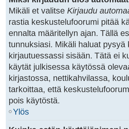
Mikäli et valitse
Kirjaudu automaat
rastia keskustelufoorumi pitää k
ennalta määritellyn ajan. Tällä e
tunnuksiasi. Mikäli haluat pysyä 
kirjautuessassi sisään. Tätä ei k
käytät julkisessa käytössä oleva
kirjastossa, nettikahvilassa, koul
tarkoittaa, että keskustelufoorum
pois käytöstä.
Ylös