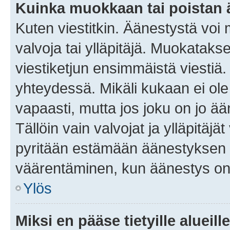
Kuinka muokkaan tai poistan
Kuten viestitkin. Äänestystä voi
valvoja tai ylläpitäjä. Muokatak
viestiketjun ensimmäistä viestiä
yhteydessä. Mikäli kukaan ei ol
vapaasti, mutta jos joku on jo ä
Tällöin vain valvojat ja ylläpitäjä
pyritään estämään äänestyksen 
väärentäminen, kun äänestys on
Ylös
Miksi en pääse tietyille alueill