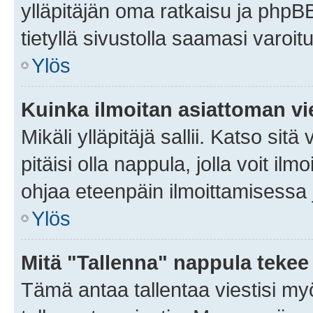
ylläpitäjän oma ratkaisu ja phpB
tietyllä sivustolla saamasi varoi
Ylös
Kuinka ilmoitan asiattoman vie
Mikäli ylläpitäjä sallii. Katso sitä
pitäisi olla nappula, jolla voit i
ohjaa eteenpäin ilmoittamisessa j
Ylös
Mitä "Tallenna" nappula tekee
Tämä antaa tallentaa viestisi m