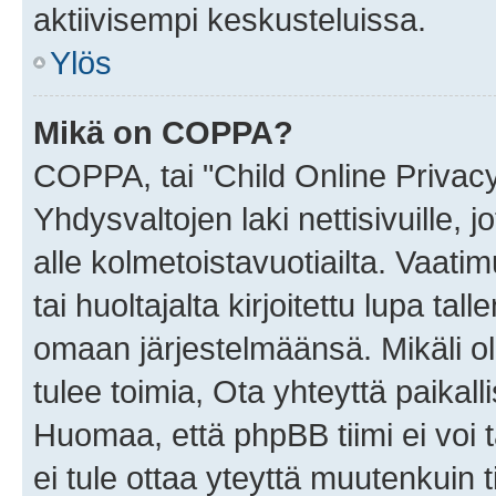
aktiivisempi keskusteluissa.
Ylös
Mikä on COPPA?
COPPA, tai "Child Online Privac
Yhdysvaltojen laki nettisivuille, 
alle kolmetoistavuotiailta. Vaa
tai huoltajalta kirjoitettu lupa ta
omaan järjestelmäänsä. Mikäli 
tulee toimia, Ota yhteyttä paika
Huomaa, että phpBB tiimi ei voi t
ei tule ottaa yteyttä muutenkuin t