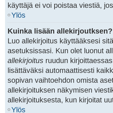
käyttäjä ei voi poistaa viestiä, jo
Ylös
Kuinka lisään allekirjoutksen?
Luo allekirjoitus käyttääksesi si
asetuksissasi. Kun olet luonut all
allekirjoitus
ruudun kirjoittaessasi
lisättäväksi automaattisesti kaikki
sopivan vaihtoehdon omista asetu
allekirjoituksen näkymisen viesti
allekirjoituksesta, kun kirjoitat uu
Ylös