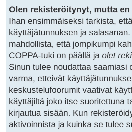
Olen rekisteröitynyt, mutta en 
Ihan ensimmäiseksi tarkista, että
käyttäjätunnuksen ja salasanan.
mahdollista, että jompikumpi kah
COPPA-tuki on päällä ja
olet rek
Sinun tulee noudattaa saamiasi oh
varma, etteivät käyttäjätunnukse
keskustelufoorumit vaativat käytt
käyttäjiltä joko itse suoritettuna 
kirjautua sisään. Kun rekisteröidy
aktivoinnista ja kuinka se tulee s