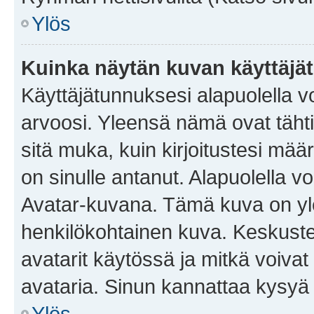
Ylös
Kuinka näytän kuvan käyttäjä
Käyttäjätunnuksesi alapuolella vo
arvoosi. Yleensä nämä ovat tähtiä 
sitä muka, kuin kirjoitustesi mää
on sinulle antanut. Alapuolella v
Avatar-kuvana. Tämä kuva on yle
henkilökohtainen kuva. Keskuste
avatarit käytössä ja mitkä voivat 
avataria. Sinun kannattaa kysyä yl
Ylös