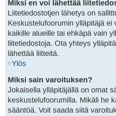
Miksi en voi lähettää liitetied
Liitetiedostotjen lähetys on sallit
Keskustelufoorumin ylläpitäjä ei v
kaikille alueille tai ehkäpä vain 
liitetiedostoja. Ota yhteys ylläpit
lähettää liitteitä.
Ylös
Miksi sain varoituksen?
Jokaisella ylläpitäjällä on omat 
keskustelufoorumilla. Mikäli he ka
sääntöä. Voit saada siitä varoi