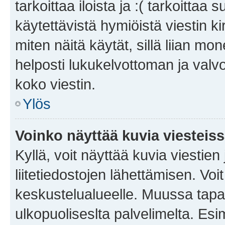
tarkoittaa iloista ja :( tarkoittaa 
käytettävistä hymiöistä viestin k
miten näitä käytät, sillä liian m
helposti lukukelvottoman ja valvo
koko viestin.
Ylös
Voinko näyttää kuvia viesteis
Kyllä, voit näyttää kuvia viestien 
liitetiedostojen lähettämisen. Vo
keskustelualueelle. Muussa tapa
ulkopuoliseslta palvelimelta. Es