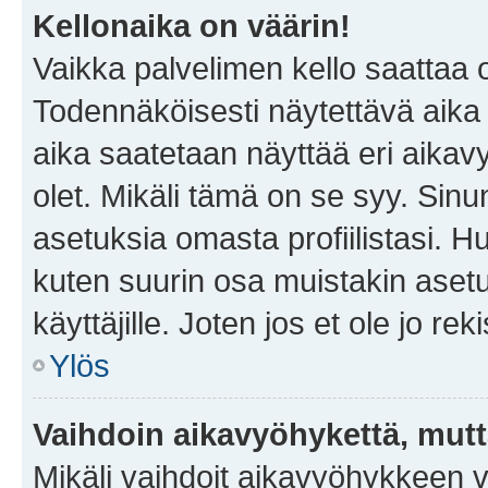
Kellonaika on väärin!
Vaikka palvelimen kello saattaa 
Todennäköisesti näytettävä aika
aika saatetaan näyttää eri aika
olet. Mikäli tämä on se syy. Si
asetuksia omasta profiilistasi. 
kuten suurin osa muistakin asetuks
käyttäjille. Joten jos et ole jo rek
Ylös
Vaihdoin aikavyöhykettä, mutta 
Mikäli vaihdoit aikavyöhykkeen 