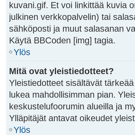
kuvani.gif. Et voi linkittää kuvia 
julkinen verkkopalvelin) tai sala
sähköposti ja muut salasanan vaa
Käytä BBCoden [img] tagia.
Ylös
Mitä ovat yleistiedotteet?
Yleistiedotteet sisältävät tärkeä
lukea mahdollisimman pian. Yleis
keskustelufoorumin alueilla ja m
Ylläpitäjät antavat oikeudet yleis
Ylös