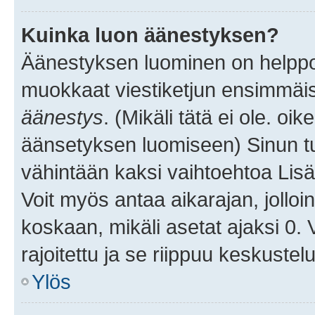
Kuinka luon äänestyksen?
Äänestyksen luominen on helppoa.
muokkaat viestiketjun ensimmäis
äänestys
. (Mikäli tätä ei ole. oik
äänsetyksen luomiseen) Sinun tu
vähintään kaksi vaihtoehtoa Lisää
Voit myös antaa aikarajan, jolloi
koskaan, mikäli asetat ajaksi 0.
rajoitettu ja se riippuu keskustel
Ylös