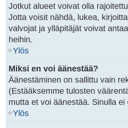
Jotkut alueet voivat olla rajoitettu 
Jotta voisit nähdä, lukea, kirjoitta
valvojat ja ylläpitäjät voivat anta
heihin.
Ylös
Miksi en voi äänestää?
Äänestäminen on sallittu vain rekis
(Estääksemme tulosten väärentämi
mutta et voi äänestää. Sinulla ei 
Ylös